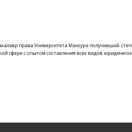
калавр права Университета Мансура получивший. степе
кой сфере с опытом составления всех видов юридически