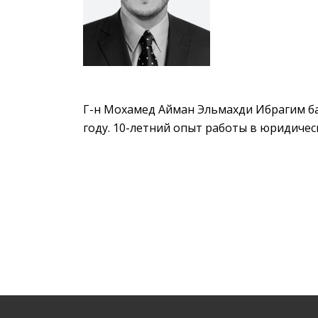
Г-н Мохамед Айман Эльмахди Ибрагим ба
году. 10-летний опыт работы в юридичес