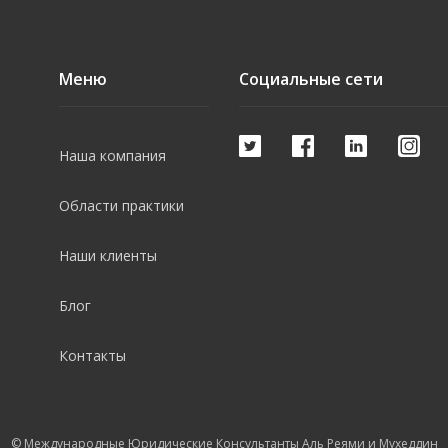
Меню
Социальные сети
Наша компания
Области практики
Наши клиенты
Блог
Контакты
© Международные Юридические Консультанты Аль Реями и Мухеддин