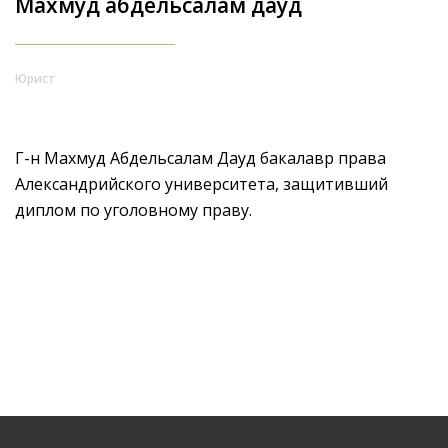
Махмуд абдельсалам дауд
Юрист
Г-н Махмуд Абдельсалам Дауд бакалавр права
Александрийского университета, защитивший
диплом по уголовному праву.