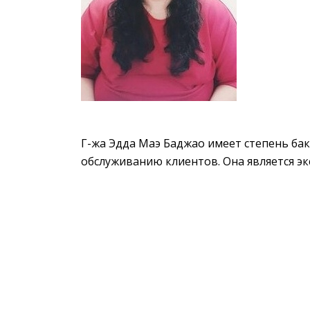
Г-жа Эдда Маэ Баджао имеет степень ба
обслуживанию клиентов. Она является эк