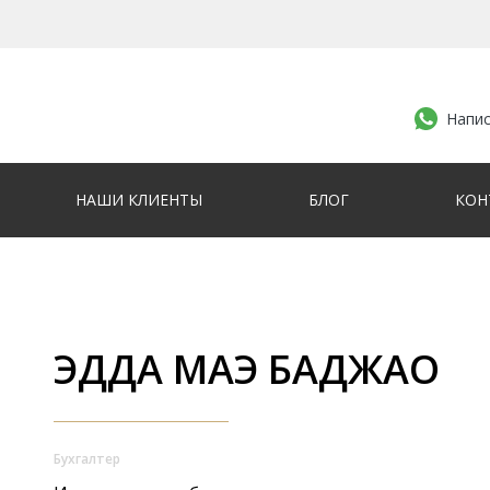
Напис
НАШИ КЛИЕНТЫ
БЛОГ
КОН
ЭДДА МАЭ БАДЖАО
Бухгалтер